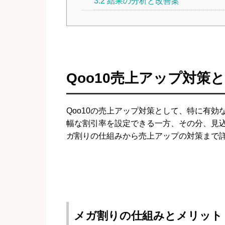
3.2
結果の分析と改善案
Qoo10売上アップ対策
Qoo10の売上アップ対策として、特に有
幅な割引率を設定できる一方、その分、見
ガ割りの仕組みから売上アップの対策まで
メガ割りの仕組みとメリット