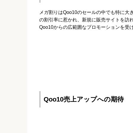
メガ割りはQoo10のセールの中でも特に
の割引率に惹かれ、新規に販売サイトを訪
Qoo10からの広範囲なプロモーションを受
Qoo10売上アップへの期待