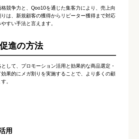
格競争力と、Qoo10を通じた集客力により、売上向
ガ割りは、新規顧客の獲得からリピーター獲得まで対応
みやすい手法と言えます。
促進の方法
略として、プロモーション活用と効果的な商品選定・
て効果的にメガ割りを実施することで、より多くの顧
ます。
活用