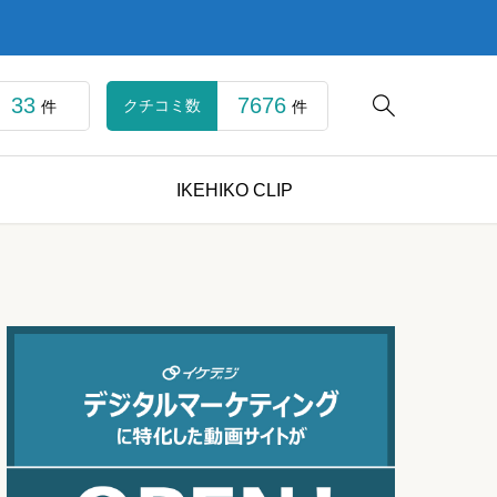
33
7676

クチコミ数
件
件
IKEHIKO CLIP