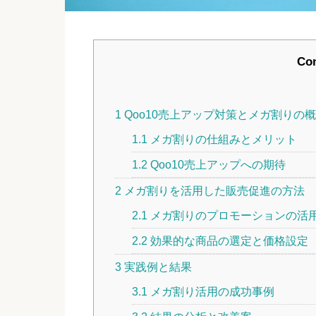
Con
1
Qoo10売上アップ対策とメガ割りの
1.1
メガ割りの仕組みとメリット
1.2
Qoo10売上アップへの期待
2
メガ割りを活用した販売促進の方法
2.1
メガ割りのプロモーションの活
2.2
効果的な商品の選定と価格設定
3
実践例と結果
3.1
メガ割り活用の成功事例