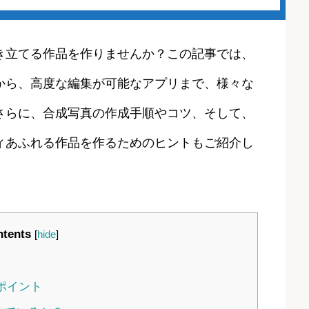
き立てる作品を作りませんか？この記事では、
から、高度な編集が可能なアプリまで、様々な
さらに、合成写真の作成手順やコツ、そして、
ィあふれる作品を作るためのヒントもご紹介し
tents
[
hide
]
ポイント