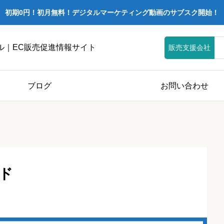
初期0円！初月無料！デジタルマーケティング動画のサブスク開始！
ル｜EC販売促進情報サイト
販売支援会社
ブログ
お問い合わせ
ド