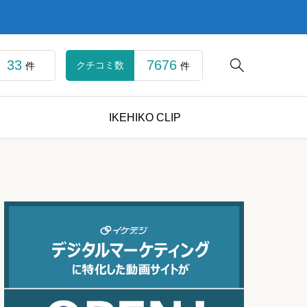
33
7676

クチコミ数
件
件
IKEHIKO CLIP