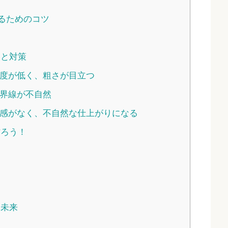
るためのコツ
点と対策
度が低く、粗さが目立つ
界線が不自然
一感がなく、不自然な仕上がりになる
作ろう！
と未来