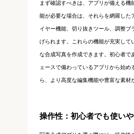
まず確認すべきは、アプリが備える機
能が必要な場合は、それらを網羅した
イヤー機能、切り抜きツール、調整ブ
げられます。これらの機能が充実して
な合成写真を作成できます。初心者で
ェースで備わっているアプリから始め
ら、より高度な編集機能や豊富な素材
操作性：初心者でも使い