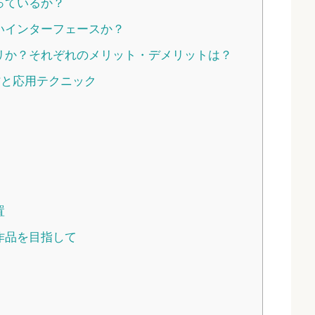
っているか？
いインターフェースか？
リか？それぞれのメリット・デメリットは？
と応用テクニック
置
作品を目指して