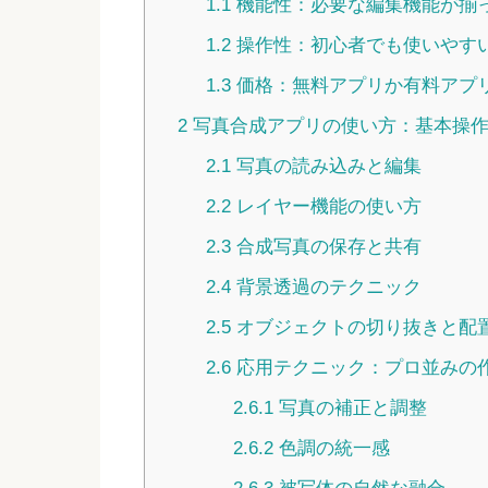
1.1
機能性：必要な編集機能が揃
1.2
操作性：初心者でも使いやす
1.3
価格：無料アプリか有料アプ
2
写真合成アプリの使い方：基本操作
2.1
写真の読み込みと編集
2.2
レイヤー機能の使い方
2.3
合成写真の保存と共有
2.4
背景透過のテクニック
2.5
オブジェクトの切り抜きと配
2.6
応用テクニック：プロ並みの
2.6.1
写真の補正と調整
2.6.2
色調の統一感