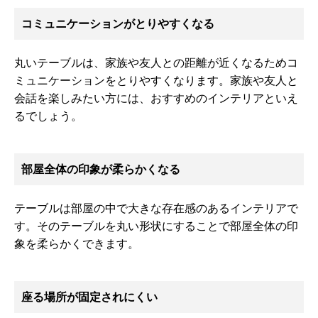
コミュニケーションがとりやすくなる
丸いテーブルは、家族や友人との距離が近くなるためコ
ミュニケーションをとりやすくなります。家族や友人と
会話を楽しみたい方には、おすすめのインテリアといえ
るでしょう。
部屋全体の印象が柔らかくなる
テーブルは部屋の中で大きな存在感のあるインテリアで
す。そのテーブルを丸い形状にすることで部屋全体の印
象を柔らかくできます。
座る場所が固定されにくい