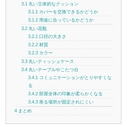
3.1
丸い立体的なクッション
3.1.1
カバーを交換できるかどうか
3.1.2
用途に合っているかどうか
3.2
丸い花瓶
3.2.1
口径の大きさ
3.2.2
材質
3.2.3
カラー
3.3
丸いティッシュケース
3.4
丸いテーブルやこたつ台
3.4.1
コミュニケーションがとりやすくな
る
3.4.2
部屋全体の印象が柔らかくなる
3.4.3
座る場所が固定されにくい
4
まとめ