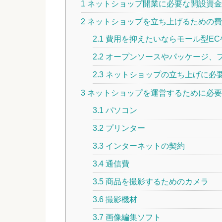
1
ネットショップ開業に必要な開設資金
2
ネットショップを立ち上げるための費
2.1
費用を抑えたいならモール型EC
2.2
オープンソースやパッケージ、
2.3
ネットショップの立ち上げに必
3
ネットショップを運営するために必要
3.1
パソコン
3.2
プリンター
3.3
インターネットの契約
3.4
通信費
3.5
商品を撮影するためのカメラ
3.6
撮影機材
3.7
画像編集ソフト