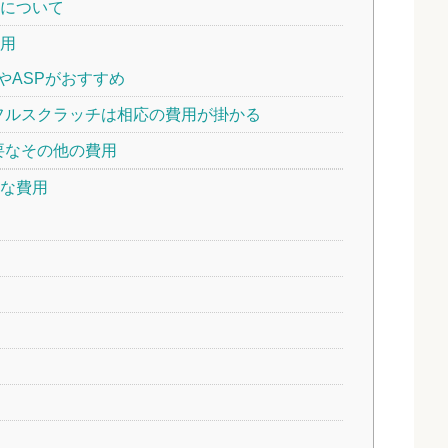
について
用
やASPがおすすめ
フルスクラッチは相応の費用が掛かる
要なその他の費用
な費用