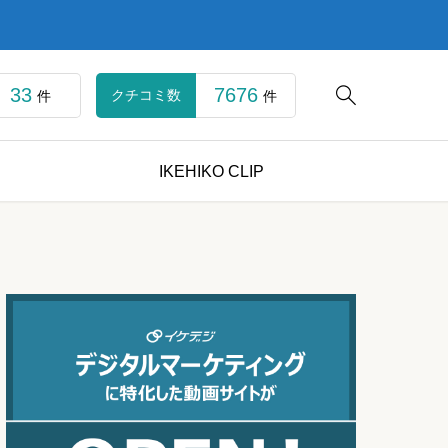
33
7676

クチコミ数
件
件
IKEHIKO CLIP