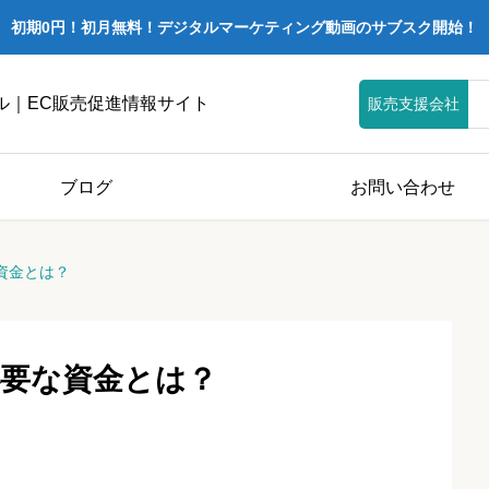
初期0円！初月無料！デジタルマーケティング動画のサブスク開始！
ル｜EC販売促進情報サイト
販売支援会社
ブログ
お問い合わせ
資金とは？
要な資金とは？