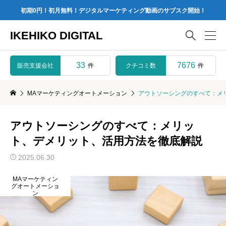
初期0円！初月無料！デジタルマーケティング動画のサブスク開始！
IKEHIKO DIGITAL

33
7676
販売支援会社
クチコミ数
件
件
MAマーケティングオートメーション
アウトソーシングのすべて：メ
アウトソーシングのすべて：メリッ
ト、デメリット、活用方法を徹底解説
2025.06.30
MAマーケティン
グオートメーショ
ン