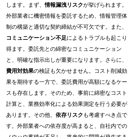
します。まず、
情報漏洩リスク
が挙げられます。
外部業者に機密情報を委託するため、情報管理体
制の構築と適切な契約締結が不可欠です。また、
コミュニケーション不足
によるトラブルも起こり
得ます。委託先との綿密なコミュニケーション
と、明確な指示出しが重要になります。さらに、
費用対効果
の検証も欠かせません。コスト削減効
果を期待する一方で、委託費用が高額になるケー
スも存在します。そのため、事前に綿密なコスト
計算と、業務効率化による効果測定を行う必要が
あります。その他、
依存リスク
も考慮すべき点で
す。外部業者への依存度が高まると、自社内での
ノウハウ蓄積が不足し、将来的に問題が発生する